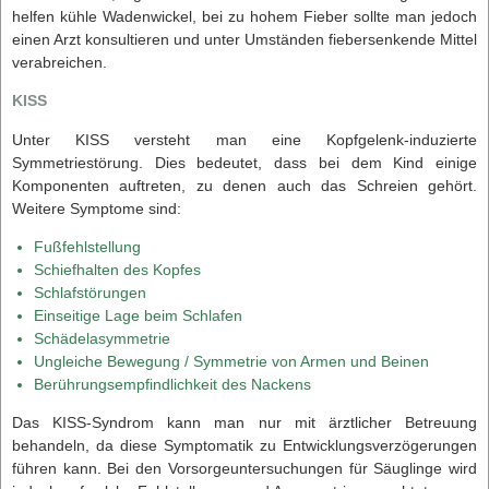
helfen kühle Wadenwickel, bei zu hohem Fieber sollte man jedoch
einen Arzt konsultieren und unter Umständen fiebersenkende Mittel
verabreichen.
KISS
Unter KISS versteht man eine Kopfgelenk-induzierte
Symmetriestörung. Dies bedeutet, dass bei dem Kind einige
Komponenten auftreten, zu denen auch das Schreien gehört.
Weitere Symptome sind:
Fußfehlstellung
Schiefhalten des Kopfes
Schlafstörungen
Einseitige Lage beim Schlafen
Schädelasymmetrie
Ungleiche Bewegung / Symmetrie von Armen und Beinen
Berührungsempfindlichkeit des Nackens
Das KISS-Syndrom kann man nur mit ärztlicher Betreuung
behandeln, da diese Symptomatik zu Entwicklungsverzögerungen
führen kann. Bei den Vorsorgeuntersuchungen für Säuglinge wird