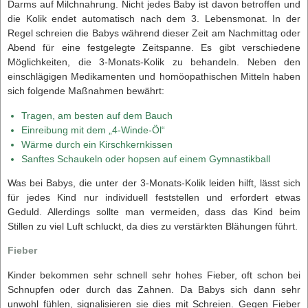
Darms auf Milchnahrung. Nicht jedes Baby ist davon betroffen und
die Kolik endet automatisch nach dem 3. Lebensmonat. In der
Regel schreien die Babys während dieser Zeit am Nachmittag oder
Abend für eine festgelegte Zeitspanne. Es gibt verschiedene
Möglichkeiten, die 3-Monats-Kolik zu behandeln. Neben den
einschlägigen Medikamenten und homöopathischen Mitteln haben
sich folgende Maßnahmen bewährt:
Tragen, am besten auf dem Bauch
Einreibung mit dem „4-Winde-Öl“
Wärme durch ein Kirschkernkissen
Sanftes Schaukeln oder hopsen auf einem Gymnastikball
Was bei Babys, die unter der 3-Monats-Kolik leiden hilft, lässt sich
für jedes Kind nur individuell feststellen und erfordert etwas
Geduld. Allerdings sollte man vermeiden, dass das Kind beim
Stillen zu viel Luft schluckt, da dies zu verstärkten Blähungen führt.
Fieber
Kinder bekommen sehr schnell sehr hohes Fieber, oft schon bei
Schnupfen oder durch das Zahnen. Da Babys sich dann sehr
unwohl fühlen, signalisieren sie dies mit Schreien. Gegen Fieber