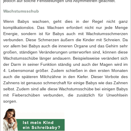
jedoch auf solche Fehlstellungen und Asymmetrien geachtet.
Wachstumsschub
Wenn Babys wachsen, geht dies in der Regel nicht ganz
komplikationslos. Das Wachsen erfordert nicht nur jede Menge
Energie, sondern ist für Babys auch mit Wachstumsschmerzen
verbunden. Diese Schmerzen äußern die Kinder mit Schreien. Da
vor allem bei Babys auch die inneren Organe und das Gehirn sehr
großen, ständigen Veränderungen unterworfen sind, können diese
Wachstumsschübe länger andauern. Beispielsweise verändert sich
der Darm in seiner Funktion ständig und auch der Magen wird im
4. Lebensmonat größer. Zudem schießen in den ersten Monaten
auch die späteren Milchzähne in den Kiefer. Dieser Vorbote des
Zahnens ist genauso schmerzhaft für einige Babys wie das Zahnen
selbst. Zudem sind alle diese Wachstumsschübe bei einigen Babys
mit Fieberschüben verbunden, die zusätzlich für Unwohlsein
sorgen.